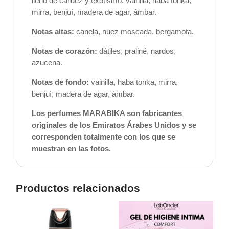
lleno de calidez y exotismo: vainilla, haba tonka,
mirra, benjuí, madera de agar, ámbar.
Notas altas:
canela, nuez moscada, bergamota.
Notas de corazón:
dátiles, praliné, nardos,
azucena.
Notas de fondo:
vainilla, haba tonka, mirra,
benjuí, madera de agar, ámbar.
Los perfumes MARABIKA son fabricantes
originales de los Emiratos Árabes Unidos y se
corresponden totalmente con los que se
muestran en las fotos.
Productos relacionados