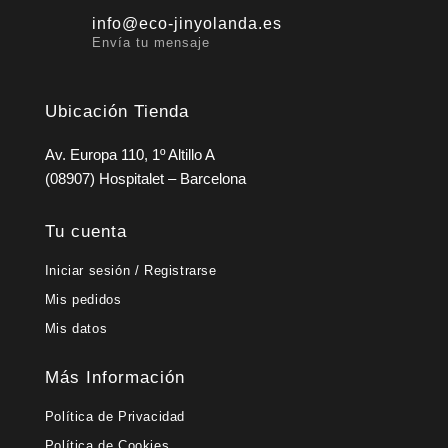
info@eco-jinyolanda.es
Envía tu mensaje
Ubicación Tienda
Av. Europa 110, 1º Altillo A
(08907) Hospitalet – Barcelona
Tu cuenta
Iniciar sesión / Registrarse
Mis pedidos
Mis datos
Más Información
Política de Privacidad
Política de Cookies