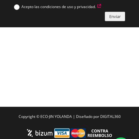
Acepto las condiciones de uso y privacidad.
Enviar
Copyright ©
ECO-JIN YOLANDA
| Diseñado por
DIGITAL360