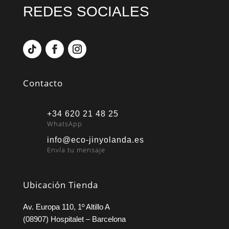
REDES SOCIALES
Contacto
+34 620 21 48 25
WhatsApp
info@eco-jinyolanda.es
Envía tu mensaje
Ubicación Tienda
Av. Europa 110, 1º Altillo A
(08907) Hospitalet – Barcelona