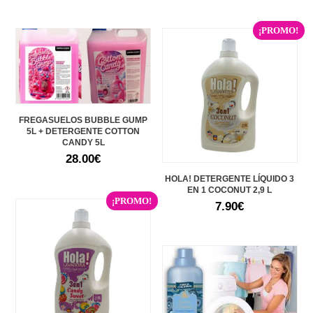
¡PROMO!
FREGASUELOS BUBBLE GUMP
5L + DETERGENTE COTTON
CANDY 5L
28.00
€
HOLA! DETERGENTE LÍQUIDO 3
EN 1 COCONUT 2,9 L
¡PROMO!
7.90
€