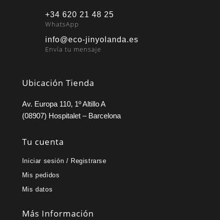
+34 620 21 48 25
WhatsApp
info@eco-jinyolanda.es
Envía tu mensaje
Ubicación Tienda
Av. Europa 110, 1º Altillo A
(08907) Hospitalet – Barcelona
Tu cuenta
Iniciar sesión / Registrarse
Mis pedidos
Mis datos
Más Información