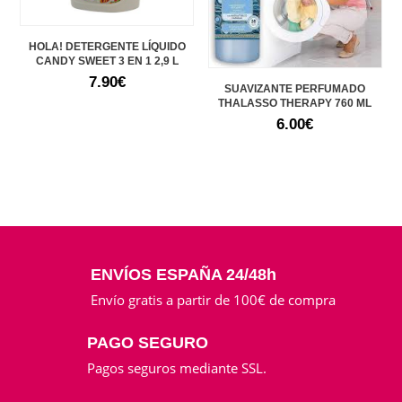
HOLA! DETERGENTE LÍQUIDO
CANDY SWEET 3 EN 1 2,9 L
7.90
€
SUAVIZANTE PERFUMADO
THALASSO THERAPY 760 ML
6.00
€
ENVÍOS ESPAÑA 24/48h
Envío gratis a partir de 100€ de compra
PAGO SEGURO
Pagos seguros mediante SSL.