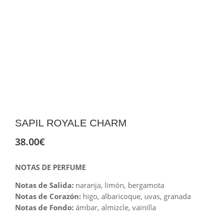
SAPIL ROYALE CHARM
38.00
€
NOTAS DE PERFUME
Notas de Salida:
naranja, limón, bergamota
Notas de Corazón:
higo, albaricoque, uvas, granada
Notas de Fondo:
ámbar, almizcle, vainilla