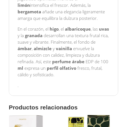
limón
intensifica el frescor. Además, la
bergamota
añade una elegancia ligeramente
amarga que equilibra la dulzura posterior.
En el corazón, el
higo
, el
albaricoque
, las
uvas
y la
granada
desarrollan una textura frutal rica,
suave y vibrante. Finalmente, el fondo de
ámbar
,
almizcle
y
vainilla
envuelve la
composición con calidez, limpieza y dulzura
refinada. Así, este
perfume árabe
EDP de 100
ml
expresa un
perfil olfativo
fresco, frutal,
cálido y sofisticado.
.
Productos relacionados