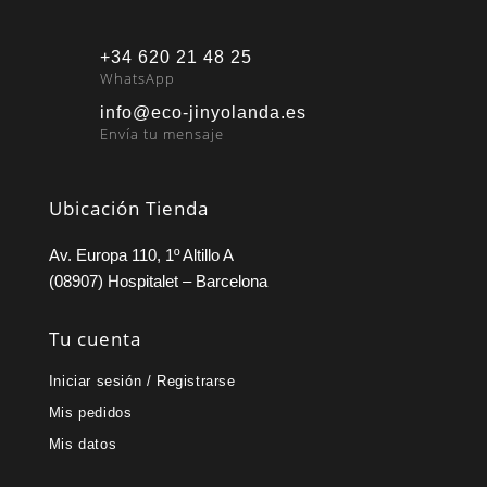
+34 620 21 48 25
WhatsApp
info@eco-jinyolanda.es
Envía tu mensaje
Ubicación Tienda
Av. Europa 110, 1º Altillo A
(08907) Hospitalet – Barcelona
Tu cuenta
Iniciar sesión / Registrarse
Mis pedidos
Mis datos