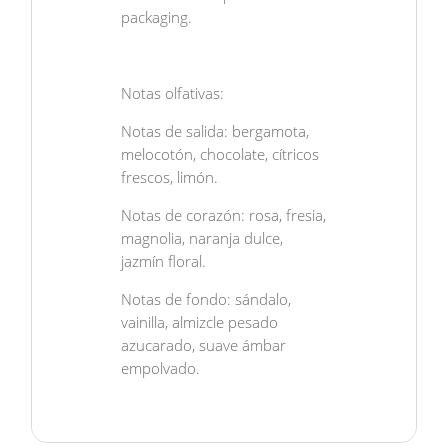
packaging.
Notas olfativas:
Notas de salida: bergamota,
melocotón, chocolate, cítricos
frescos, limón.
Notas de corazón: rosa, fresia,
magnolia, naranja dulce,
jazmín floral.
Notas de fondo: sándalo,
vainilla, almizcle pesado
azucarado, suave ámbar
empolvado.