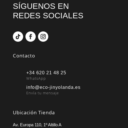
SÍGUENOS EN
REDES SOCIALES
Contacto
+34 620 21 48 25
WhatsApp
info@eco-jinyolanda.es
Envía tu mensaje
Ubicación Tienda
Av. Europa 110, 1º Altillo A