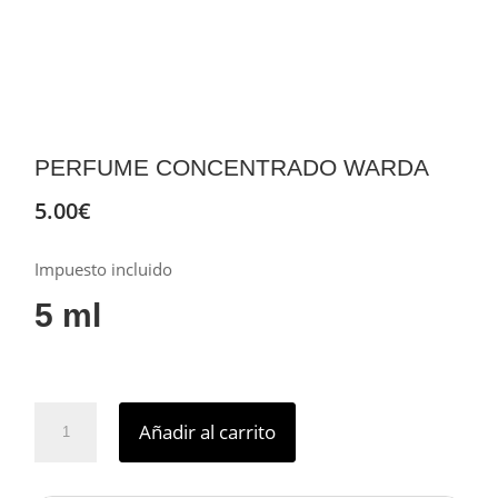
PERFUME CONCENTRADO WARDA
5.00
€
Impuesto incluido
5 ml
Perfume
Añadir al carrito
concentrado
warda
cantidad