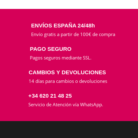
era:
es:
6.00€.
4.50€.
ENVÍOS ESPAÑA 24/48h
Envío gratis a partir de 100€ de compra
PAGO SEGURO
Pagos seguros mediante SSL.
CAMBIOS Y DEVOLUCIONES
14 días para cambios o devoluciones
+34 620 21 48 25
Servicio de Atención vía WhatsApp.