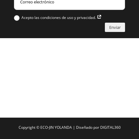
Acepto las condiciones de uso y privacidad.
Enviar
Copyright ©
ECO-JIN YOLANDA
| Diseñado por
DIGITAL360