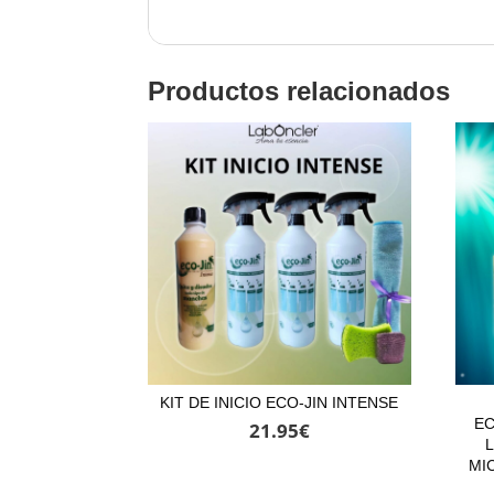
Productos relacionados
KIT DE INICIO ECO-JIN INTENSE
EC
21.95
€
L
MI