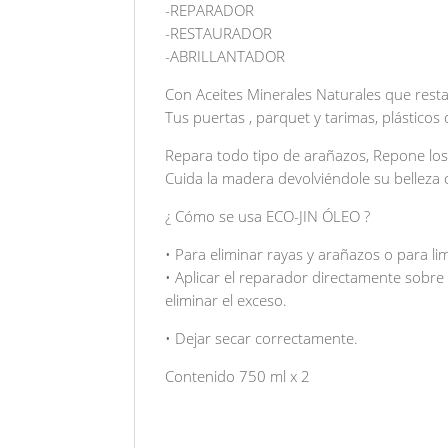
-REPARADOR
-RESTAURADOR
-ABRILLANTADOR
Con Aceites Minerales Naturales que rest
Tus puertas , parquet y tarimas, plásticos
Repara todo tipo de arañazos, Repone los 
Cuida la madera devolviéndole su belleza o
¿ Cómo se usa ECO-JIN ÓLEO ?
• Para eliminar rayas y arañazos o para lim
• Aplicar el reparador directamente sobr
eliminar el exceso.
• Dejar secar correctamente.
Contenido 750 ml x 2