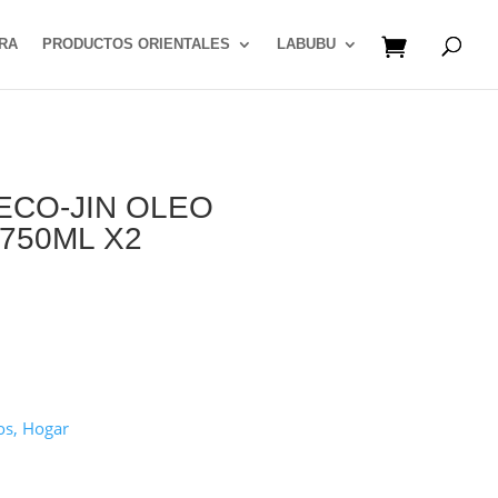
RA
PRODUCTOS ORIENTALES
LABUBU
ECO-JIN OLEO
750ML X2
os, Hogar