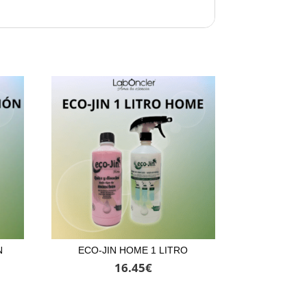
N
ECO-JIN HOME 1 LITRO
16.45
€