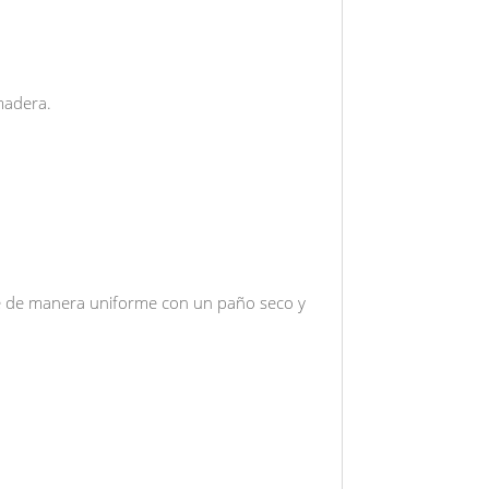
madera.
nte de manera uniforme con un paño seco y