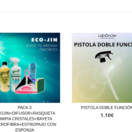
PACK 5
PISTOLA DOBLE FUNCIÓ
OJIN+DIFUSOR+RASQUETA
1.10
€
IMPIA CRISTALES+BAYETA
CROFIBRA+ESTROPAJO CON
ESPONJA