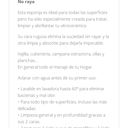
No raya
Esta esponja es ideal para todas las superficies
pero ha sido especialmente creada para tratar,
limpiar y abrillantar tu vitrocerámica
Su cara rugosa elimina la suciedad sin rayar y la
otra limpia y absorbe para dejarla impecable.
Vajilla, cubertería, campana extractora, ollas y
planchas…
En general todo el menaje de tu Hogar.
Aclarar con agua antes de su primer uso.
• Lavable en lavadora hasta 60º para eliminar
bacterias y mal olor.
• Para todo tipo de superficies, incluso las más
delicadas.
• Limpieza general y en profundidad gracias a
sus 2 caras.