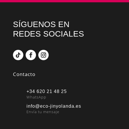
SÍGUENOS EN
REDES SOCIALES
Contacto
+34 620 21 48 25
WhatsApp
info@eco-jinyolanda.es
Envía tu mensaje