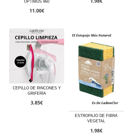
1.98
€
OPTIMUS 960
11.00
€
CEPILLO DE RINCONES Y
GRIFERÍA
3.85
€
ESTROPAJO DE FIBRA
VEGETAL
1.98
€