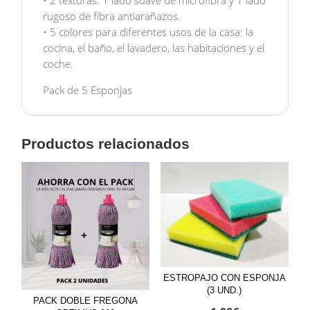
• 2 texturas: 1 lado suave de microfibra y 1 lado
rugoso de fibra antiarañazos.
• 5 colores para diferentes usos de la casa: la
cocina, el baño, el lavadero, las habitaciones y el
coche.
Pack de 5 Esponjas
Productos relacionados
ESTROPAJO CON ESPONJA
(3 UND.)
PACK DOBLE FREGONA