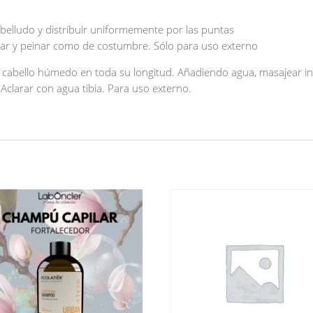
belludo y distribuir uniformemente por las puntas
ecar y peinar como de costumbre. Sólo para uso externo
l cabello húmedo en toda su longitud. Añadiendo agua, masajear in
clarar con agua tibia. Para uso externo.