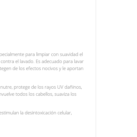
cialmente para limpiar con suavidad el
 contra el lavado. Es adecuado para lavar
otegen de los efectos nocivos y le aportan
, nutre, protege de los rayos UV dañinos,
vuelve todos los cabellos, suaviza los
estimulan la desintoxicación celular,