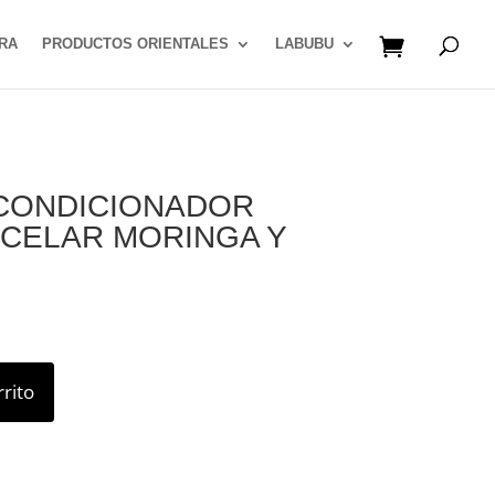
RA
PRODUCTOS ORIENTALES
LABUBU
CONDICIONADOR
ICELAR MORINGA Y
rrito