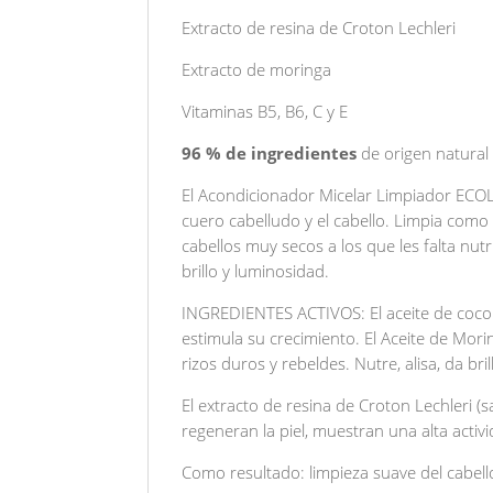
Extracto de resina de Croton Lechleri
Extracto de moringa
Vitaminas B5, B6, C y E
96 % de ingredientes
de origen natural
El Acondicionador Micelar Limpiador ECO
cuero cabelludo y el cabello. Limpia como
cabellos muy secos a los que les falta nutr
brillo y luminosidad.
INGREDIENTES ACTIVOS: El aceite de coco fo
estimula su crecimiento. El Aceite de Mori
rizos duros y rebeldes. Nutre, alisa, da bril
El extracto de resina de Croton Lechleri (s
regeneran la piel, muestran una alta activ
Como resultado: limpieza suave del cabello