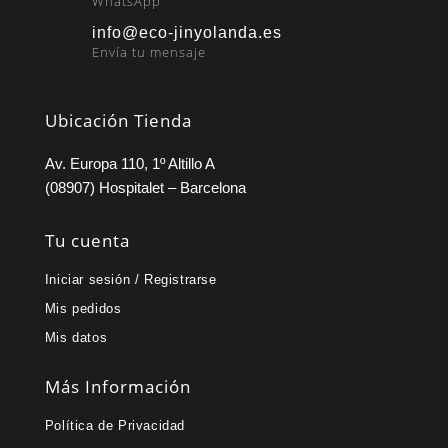
WhatsApp
info@eco-jinyolanda.es
Envía tu mensaje
Ubicación Tienda
Av. Europa 110, 1º Altillo A
(08907) Hospitalet – Barcelona
Tu cuenta
Iniciar sesión / Registrarse
Mis pedidos
Mis datos
Más Información
Política de Privacidad