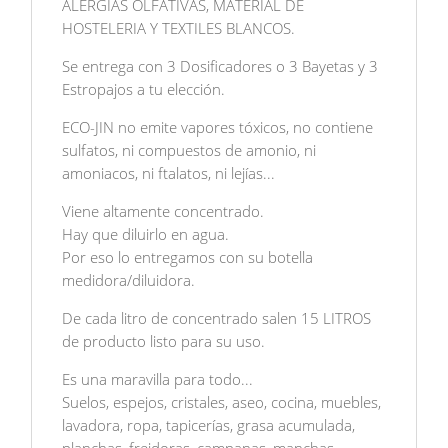
ALERGIAS OLFATIVAS, MATERIAL DE
HOSTELERIA Y TEXTILES BLANCOS.
Se entrega con 3 Dosificadores o 3 Bayetas y 3
Estropajos a tu elección.
ECO-JIN no emite vapores tóxicos, no contiene
sulfatos, ni compuestos de amonio, ni
amoniacos, ni ftalatos, ni lejías...
Viene altamente concentrado.
Hay que diluirlo en agua.
Por eso lo entregamos con su botella
medidora/diluidora.
De cada litro de concentrado salen 15 LITROS
de producto listo para su uso.
Es una maravilla para todo...
Suelos, espejos, cristales, aseo, cocina, muebles,
lavadora, ropa, tapicerías, grasa acumulada,