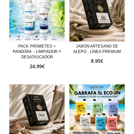
PACK PROMETEO +
JABÓN ARTESANO DE
PANDORA – LIMPIADOR Y
ALEPO · LÍNEA PREMIUM
DESATASCADOR
8.95
€
24.99
€