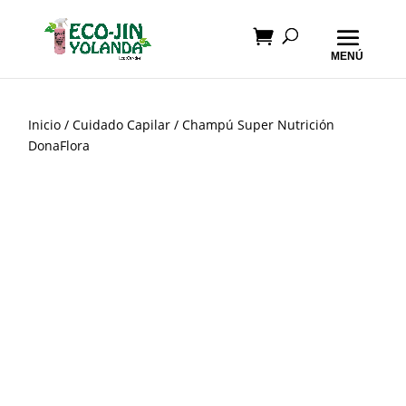
Inicio
/
Cuidado Capilar
/ Champú Super Nutrición
DonaFlora