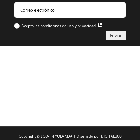
Acepto las condiciones de uso y privacidad.
Enviar
Copyright ©
ECO-JIN YOLANDA
| Diseñado por
DIGITAL360