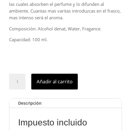
las cuales absorben el perfume y lo difunden al
ambiente. Cuantas mas varitas introduzcas en el frasco,
mas intenso será el aroma.
Composición: Alcohol denat, Water, Fragance.
Capacidad: 100 ml.
Ambientador
Añadir al carrito
Mikado
YANI
Prady
Descripción
100
ml.
cantidad
Impuesto incluido