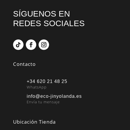
SÍGUENOS EN
REDES SOCIALES
Contacto
+34 620 21 48 25
WhatsApp
info@eco-jinyolanda.es
Envía tu mensaje
Ubicación Tienda