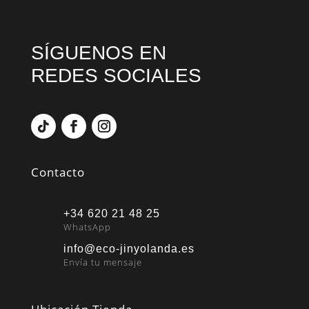
SÍGUENOS EN
REDES SOCIALES
Contacto
+34 620 21 48 25
WhatsApp
info@eco-jinyolanda.es
Envía tu mensaje