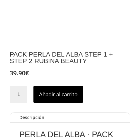
PACK PERLA DEL ALBA STEP 1 +
STEP 2 RUBINA BEAUTY
39.90
€
PACK
Añadir al carrito
PERLA
DEL
ALBA
Descripción
STEP
1
+
PERLA DEL ALBA · PACK
STEP