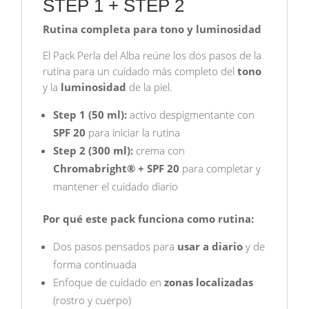
STEP 1 + STEP 2
2
Rutina completa para tono y luminosidad
RUBINA
BEAUTY
El Pack Perla del Alba reúne los dos pasos de la
cantidad
rutina para un cuidado más completo del
tono
y la
luminosidad
de la piel.
Step 1 (50 ml):
activo despigmentante con
SPF 20
para iniciar la rutina
Step 2 (300 ml):
crema con
Chromabright® + SPF 20
para completar y
mantener el cuidado diario
Por qué este pack funciona como rutina:
Dos pasos pensados para
usar a diario
y de
forma continuada
Enfoque de cuidado en
zonas localizadas
(rostro y cuerpo)