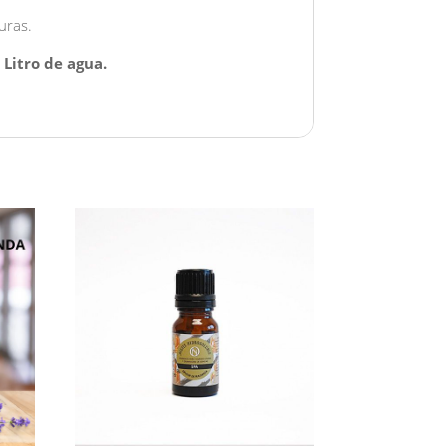
uras.
 Litro de agua.