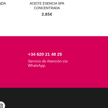
NDA
ACEITE ESENCIA SPA
CONCENTRADA
3.85
€
+34 620 21 48 25
Servicio de Atención vía
o
WhatsApp.