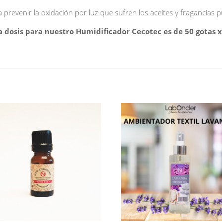
a prevenir la oxidación por luz que sufren los aceites y fragancias p
La dosis para nuestro Humidificador Cecotec es de 50 gotas x