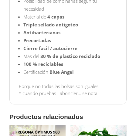
Posibilidad de combinarlas según tu
necesidad
Material de
4 capas
Triple sellado antigoteo
Antibacterianas
Precortadas
Cierre fácil / autocierre
Más del
80 % de plástico reciclado
100 % reciclables
Certificación
Blue Angel
Porque no todas las bolsas son iguales.
Y cuando pruebas Laboncler… se nota.
Productos relacionados