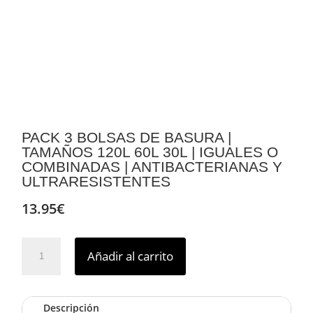
PACK 3 BOLSAS DE BASURA |
TAMAÑOS 120L 60L 30L | IGUALES O
COMBINADAS | ANTIBACTERIANAS Y
ULTRARESISTENTES
13.95
€
PACK
Añadir al carrito
3
BOLSAS
DE
Descripción
BASURA