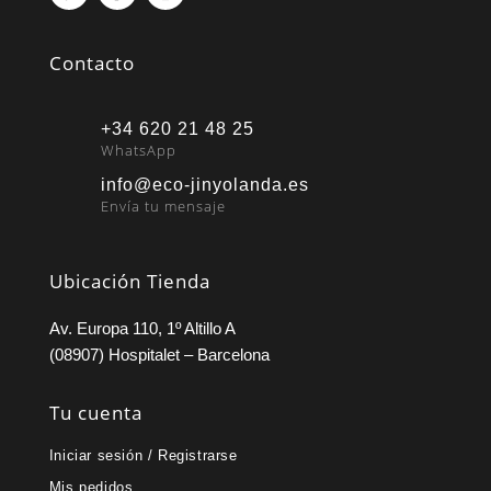
Contacto
+34 620 21 48 25
WhatsApp
info@eco-jinyolanda.es
Envía tu mensaje
Ubicación Tienda
Av. Europa 110, 1º Altillo A
(08907) Hospitalet – Barcelona
Tu cuenta
Iniciar sesión / Registrarse
Mis pedidos