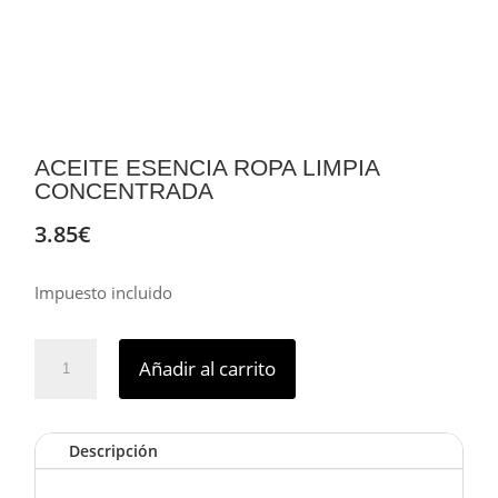
ACEITE ESENCIA ROPA LIMPIA
CONCENTRADA
3.85
€
Impuesto incluido
Aceite
Añadir al carrito
Esencia
Ropa
Limpia
Descripción
Concentrada
cantidad