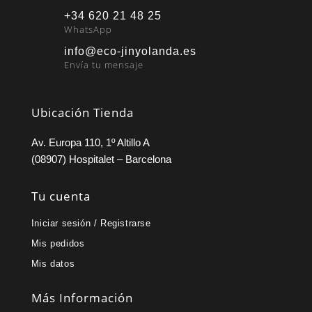
+34 620 21 48 25
WhatsApp
info@eco-jinyolanda.es
Envía tu mensaje
Ubicación Tienda
Av. Europa 110, 1º Altillo A
(08907) Hospitalet – Barcelona
Tu cuenta
Iniciar sesión / Registrarse
Mis pedidos
Mis datos
Más Información