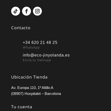
Contacto
+34 620 21 48 25
WhatsApp
info@eco-jinyolanda.es
Envía tu mensaje
Ubicación Tienda
Av. Europa 110, 1º Altillo A
(08907) Hospitalet – Barcelona
Tu cuenta