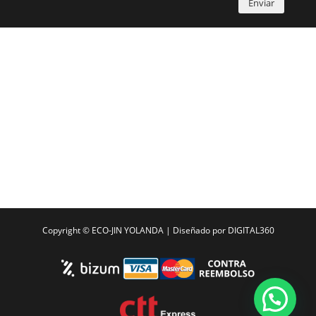
Enviar
Copyright ©
ECO-JIN YOLANDA
| Diseñado por
DIGITAL360