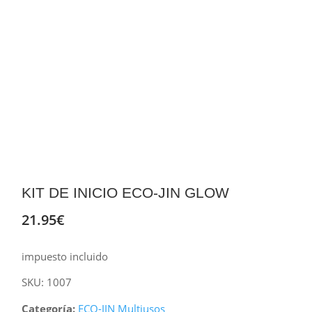
KIT DE INICIO ECO-JIN GLOW
21.95
€
impuesto incluido
SKU:
1007
Categoría:
ECO-JIN Multiusos