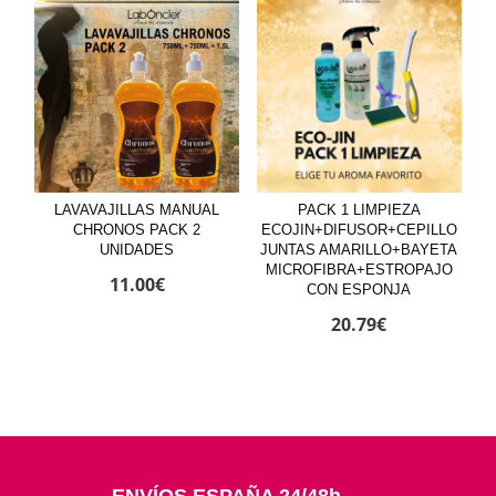
LAVAVAJILLAS MANUAL
PACK 1 LIMPIEZA
CHRONOS PACK 2
ECOJIN+DIFUSOR+CEPILLO
UNIDADES
JUNTAS AMARILLO+BAYETA
MICROFIBRA+ESTROPAJO
11.00
€
CON ESPONJA
20.79
€
ENVÍOS ESPAÑA 24/48h