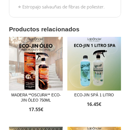
⭐ Estropajo salvauñas de fibras de poliester.
Productos relacionados
MADERA **OSCURA** ECO-
ECO-JIN SPÁ 1 LITRO
JIN ÓLEO 750ML
16.45
€
17.55
€