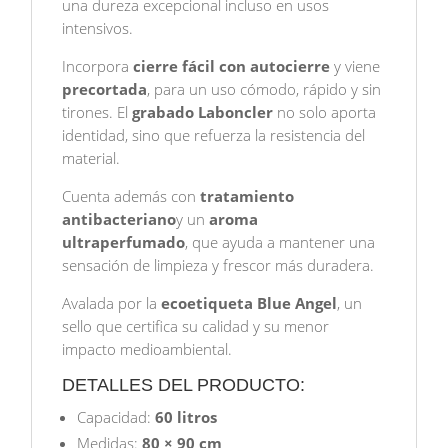
una dureza excepcional incluso en usos
intensivos.
Incorpora
cierre fácil con autocierre
y viene
precortada
, para un uso cómodo, rápido y sin
tirones. El
grabado Laboncler
no solo aporta
identidad, sino que refuerza la resistencia del
material.
Cuenta además con
tratamiento
antibacteriano
y un
aroma
ultraperfumado
, que ayuda a mantener una
sensación de limpieza y frescor más duradera.
Avalada por la
ecoetiqueta Blue Angel
, un
sello que certifica su calidad y su menor
impacto medioambiental.
DETALLES DEL PRODUCTO:
Capacidad:
60 litros
Medidas:
80 × 90 cm