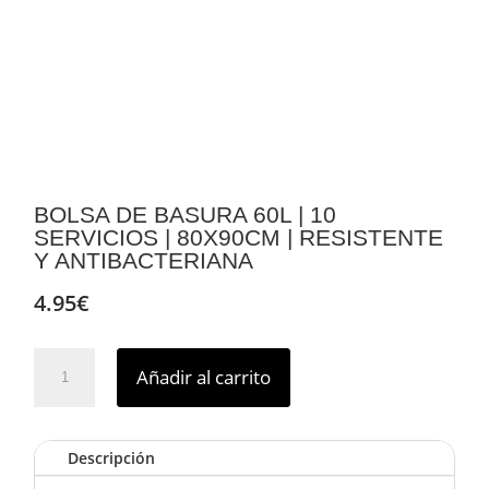
BOLSA DE BASURA 60L | 10
SERVICIOS | 80X90CM | RESISTENTE
Y ANTIBACTERIANA
4.95
€
BOLSA
Añadir al carrito
DE
BASURA
60L
Descripción
|
10