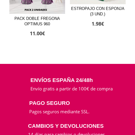
ESTROPAJO CON ESPONJA
(3 UND.)
PACK DOBLE FREGONA
1.98
€
OPTIMUS 960
11.00
€
ENVÍOS ESPAÑA 24/48h
Envío gratis a partir de 100€ de compra
PAGO SEGURO
Pagos seguros mediante SSL.
CAMBIOS Y DEVOLUCIONES
14 días para cambios o devoluciones