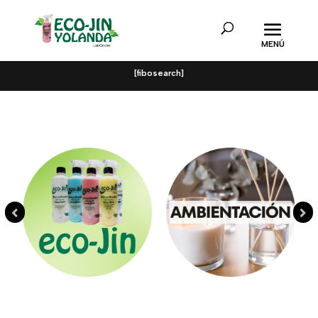
[fibosearch]