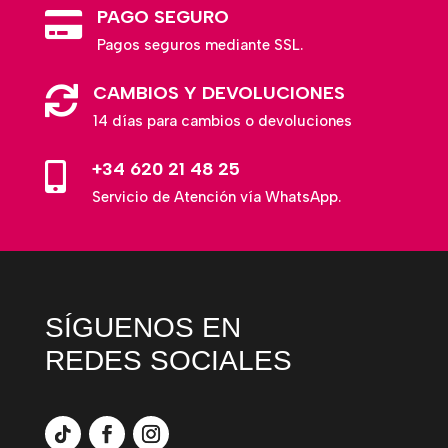
PAGO SEGURO

Pagos seguros mediante SSL.
CAMBIOS Y DEVOLUCIONES

14 días para cambios o devoluciones
+34 620 21 48 25

Servicio de Atención vía WhatsApp.
SÍGUENOS EN
REDES SOCIALES