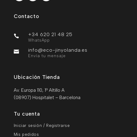
Contacto
+34 620 21 48 25

WhatsApp
info@eco-jinyolanda.es

Envía tu mensaje
Ubicación Tienda
Av. Europa 110, 1º Altillo A
(08907) Hospitalet – Barcelona
Tu cuenta
Iniciar sesión / Registrarse
Mis pedidos