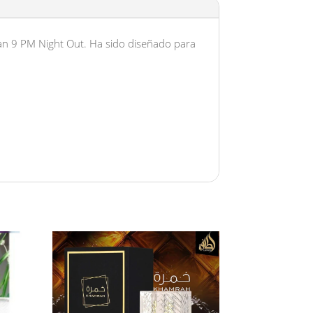
nan 9 PM Night Out. Ha sido diseñado para