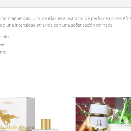
como magnéticas. Una de ellas es el extracto de perfume unisex Af
do una intensidad atrevida con una sofisticación refinada.
ciales
eve
ismo