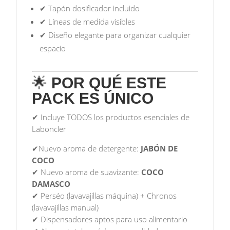
✔ Tapón dosificador incluido
✔ Líneas de medida visibles
✔ Diseño elegante para organizar cualquier
espacio
🌟
POR QUÉ ESTE
PACK ES ÚNICO
✔ Incluye TODOS los productos esenciales de
Laboncler
✔Nuevo aroma de detergente:
JABÓN DE
COCO
✔ Nuevo aroma de suavizante:
COCO
DAMASCO
✔ Perséo (lavavajillas máquina) + Chronos
(lavavajillas manual)
✔ Dispensadores aptos para uso alimentario