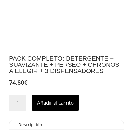
PACK COMPLETO: DETERGENTE +
SUAVIZANTE + PERSEO + CHRONOS
A ELEGIR + 3 DISPENSADORES
74.80
€
PACK
Añadir al carrito
COMPLETO:
DETERGENTE
+
Descripción
SUAVIZANTE
+