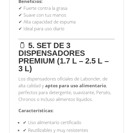
Beneficios:
✔ Fuerte contra la grasa
✔ Suave con tus manos
✔ Alta capacidad de espuma
✔ Ideal para uso diario
🫙
5. SET DE 3
DISPENSADORES
PREMIUM (1.7 L – 2.5 L –
3 L)
Los dispensadores oficiales de Laboncler, de
alta calidad y
aptos para uso alimentario
,
perfectos para detergente, suavizante, Perséo,
Chronos o incluso alimentos líquidos.
Características:
✔ Uso alimentario certificado
✔ Reutilizables y muy resistentes