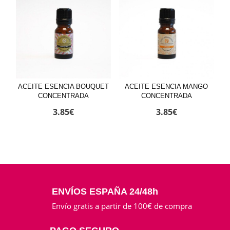
ACEITE ESENCIA BOUQUET
ACEITE ESENCIA MANGO
CONCENTRADA
CONCENTRADA
3.85
€
3.85
€
ENVÍOS ESPAÑA 24/48h
Envío gratis a partir de 100€ de compra