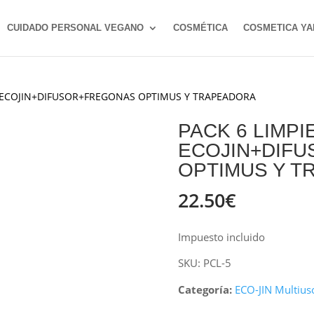
CUIDADO PERSONAL VEGANO
COSMÉTICA
COSMETICA YA
a ECOJIN+DIFUSOR+FREGONAS OPTIMUS Y TRAPEADORA
PACK 6 LIMPI
ECOJIN+DIF
OPTIMUS Y 
22.50
€
Impuesto incluido
SKU:
PCL-5
Categoría:
ECO-JIN Multius