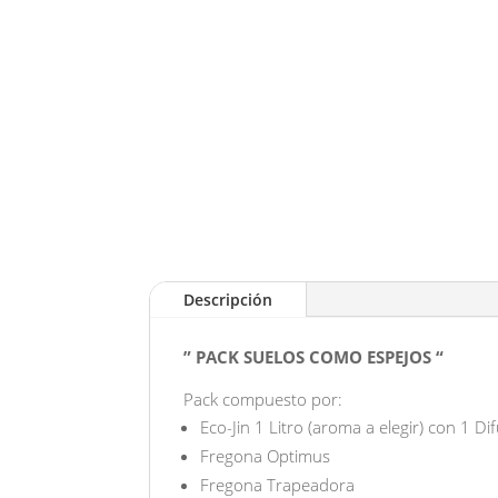
Descripción
” PACK SUELOS COMO ESPEJOS “
Pack compuesto por:
Eco-Jin 1 Litro (aroma a elegir) con 1 Di
Fregona Optimus
Fregona Trapeadora