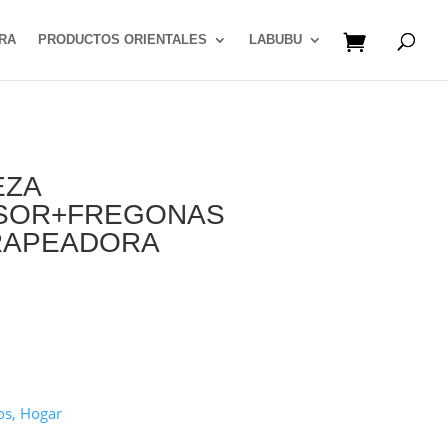
RA
PRODUCTOS ORIENTALES
LABUBU
EZA
USOR+FREGONAS
TRAPEADORA
os, Hogar