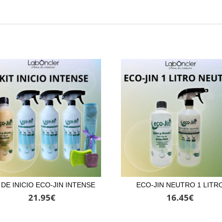
 DE INICIO ECO-JIN INTENSE
ECO-JIN NEUTRO 1 LITR
21.95
€
16.45
€