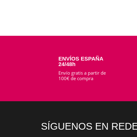
ENVÍOS ESPAÑA
24/48h
Envío gratis a partir de
100€ de compra
SÍGUENOS EN REDE