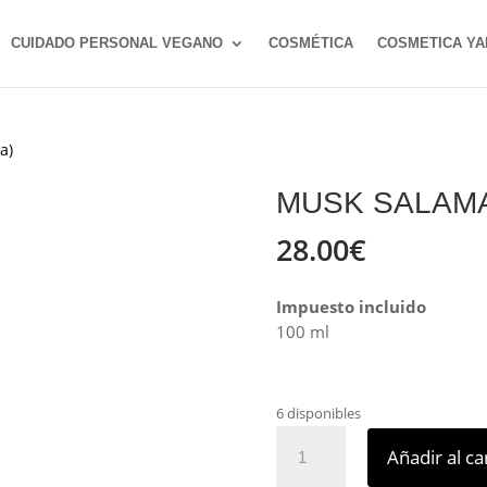
CUIDADO PERSONAL VEGANO
COSMÉTICA
COSMETICA YA
a)
MUSK SALAMA
28.00
€
Impuesto incluido
100 ml
6 disponibles
Musk
Añadir al ca
Salama