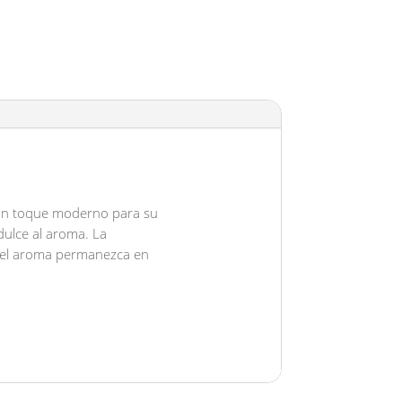
un toque moderno para su
dulce al aroma. La
e el aroma permanezca en