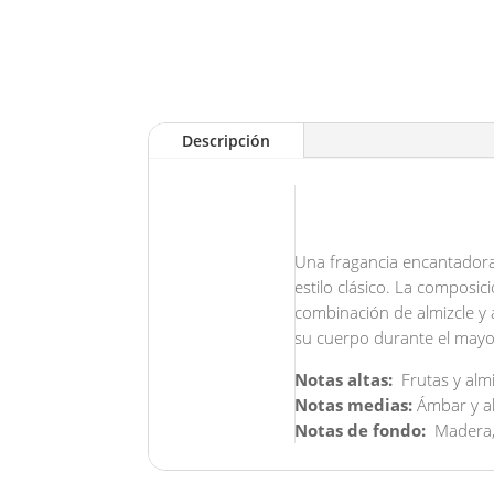
Descripción
Una fragancia encantador
estilo clásico. La composic
combinación de almizcle y
su cuerpo durante el mayo
Notas altas:
Frutas y almi
Notas medias:
Ámbar y al
Notas de fondo:
Madera, 