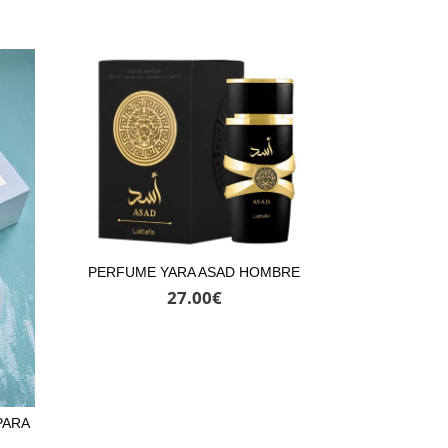
PERFUME YARA ASAD HOMBRE
27.00
€
PARA