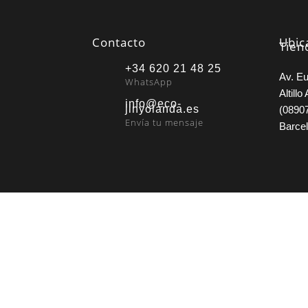
Contacto
Ubic
Tien
+34 620 21 48 25
Av. Eu
WhatsApp
Altillo 
info@eco-
jinyolanda.es
(08907
Envía tu mensaje
Barce