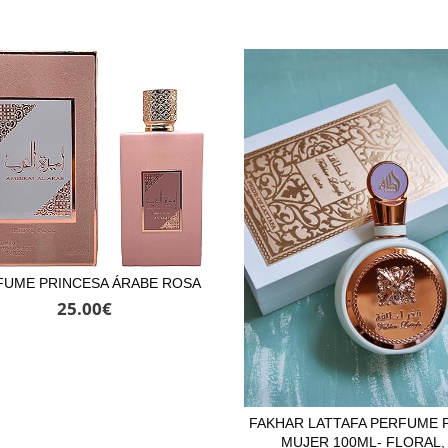
FUME PRINCESA ÁRABE ROSA
25.00
€
FAKHAR LATTAFA PERFUME 
MUJER 100ML- FLORAL,