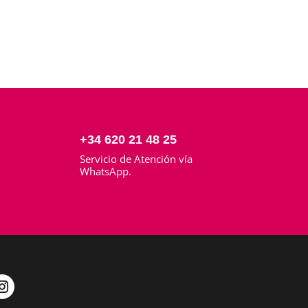
+34 620 21 48 25
Servicio de Atención vía
o
WhatsApp.