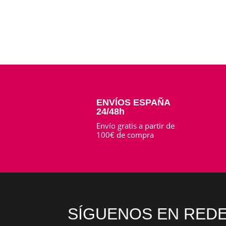
ENVÍOS ESPAÑA
24/48h
Envío gratis a partir de
100€ de compra
SÍGUENOS EN REDE