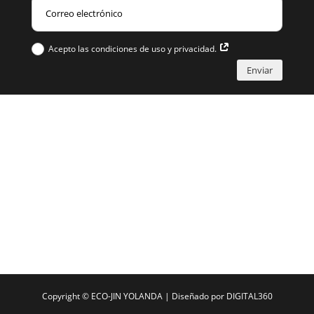
Acepto las condiciones de uso y privacidad.
Enviar
Copyright ©
ECO-JIN YOLANDA
| Diseñado por
DIGITAL360