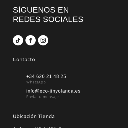
SÍGUENOS EN
REDES SOCIALES
Contacto
+34 620 21 48 25
WhatsApp
info@eco-jinyolanda.es
Envía tu mensaje
Ubicación Tienda