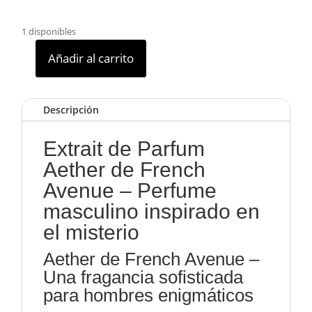
1 disponibles
Añadir al carrito
AETHER
EXTRAIT
cantidad
Descripción
Extrait de Parfum
Aether de French
Avenue – Perfume
masculino inspirado en
el misterio
Aether de French Avenue –
Una fragancia sofisticada
para hombres enigmáticos