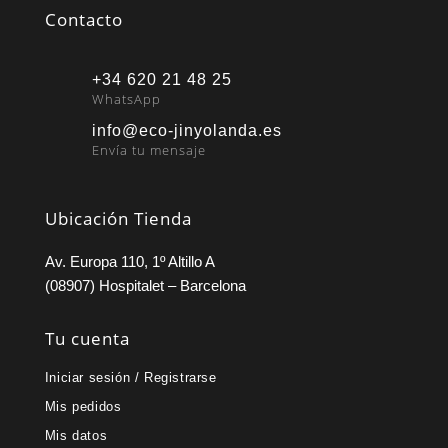
Contacto
+34 620 21 48 25
WhatsApp
info@eco-jinyolanda.es
Envía tu mensaje
Ubicación Tienda
Av. Europa 110, 1º Altillo A
(08907) Hospitalet – Barcelona
Tu cuenta
Iniciar sesión / Registrarse
Mis pedidos
Mis datos