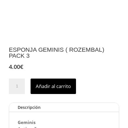
ESPONJA GEMINIS ( ROZEMBAL)
PACK 3
4.00
€
ESPONJA
Añadir al carrito
GEMINIS
(
ROZEMBAL)
Descripción
PACK
3
cantidad
Geminis