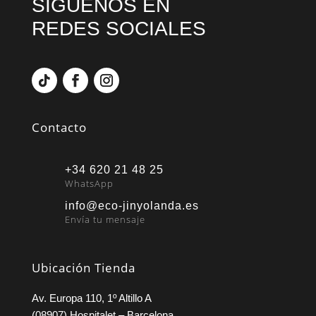
SÍGUENOS EN
REDES SOCIALES
Contacto
+34 620 21 48 25
WhatsApp
info@eco-jinyolanda.es
Envía tu mensaje
Ubicación Tienda
Av. Europa 110, 1º Altillo A
(08907) Hospitalet – Barcelona