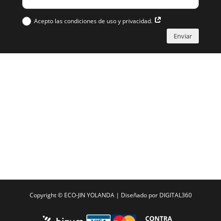
Acepto las condiciones de uso y privacidad.
Enviar
Copyright ©
ECO-JIN YOLANDA
| Diseñado por
DIGITAL360