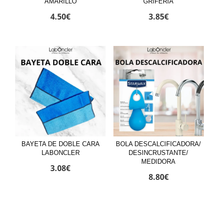
AMARILLO
GRIFERÍA
4.50
€
3.85
€
BAYETA DE DOBLE CARA
BOLA DESCALCIFICADORA/
LABONCLER
DESINCRUSTANTE/
MEDIDORA
3.08
€
8.80
€