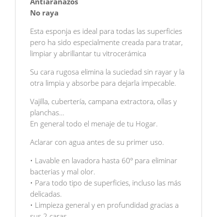
Antiarañazos
No raya
Esta esponja es ideal para todas las superficies
pero ha sido especialmente creada para tratar,
limpiar y abrillantar tu vitrocerámica
Su cara rugosa elimina la suciedad sin rayar y la
otra limpia y absorbe para dejarla impecable.
Vajilla, cubertería, campana extractora, ollas y
planchas…
En general todo el menaje de tu Hogar.
Aclarar con agua antes de su primer uso.
• Lavable en lavadora hasta 60º para eliminar
bacterias y mal olor.
• Para todo tipo de superficies, incluso las más
delicadas.
• Limpieza general y en profundidad gracias a
sus 2 caras.