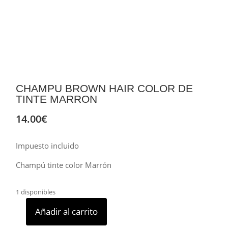
CHAMPU BROWN HAIR COLOR DE
TINTE MARRON
14.00
€
Impuesto incluido
Champú tinte color Marrón
1 disponibles
Añadir al carrito
CHAMPU