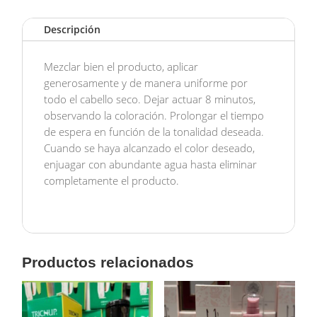
BROWN
HAIR
Descripción
COLOR
DE
TINTE
Mezclar bien el producto, aplicar
MARRON
generosamente y de manera uniforme por
cantidad
todo el cabello seco. Dejar actuar 8 minutos,
observando la coloración. Prolongar el tiempo
de espera en función de la tonalidad deseada.
Cuando se haya alcanzado el color deseado,
enjuagar con abundante agua hasta eliminar
completamente el producto.
Productos relacionados