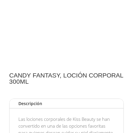
CANDY FANTASY, LOCIÓN CORPORAL
300ML
Descripción
Las lociones corporales de Kiss Beauty se han
convertido en una de las opciones favoritas
para quienes desean cuidar su piel diariamente