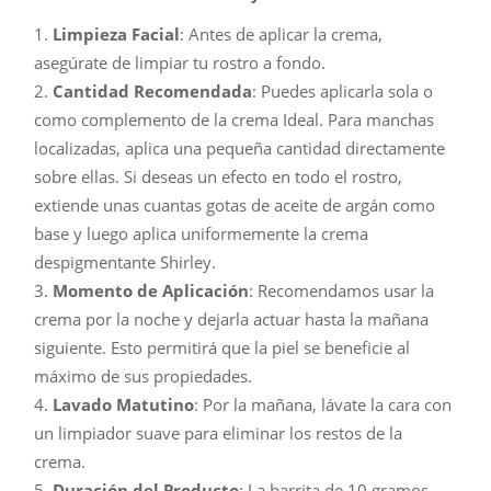
Limpieza Facial
: Antes de aplicar la crema,
asegúrate de limpiar tu rostro a fondo.
Cantidad Recomendada
: Puedes aplicarla sola o
como complemento de la crema Ideal. Para manchas
localizadas, aplica una pequeña cantidad directamente
sobre ellas. Si deseas un efecto en todo el rostro,
extiende unas cuantas gotas de aceite de argán como
base y luego aplica uniformemente la crema
despigmentante Shirley.
Momento de Aplicación
: Recomendamos usar la
crema por la noche y dejarla actuar hasta la mañana
siguiente. Esto permitirá que la piel se beneficie al
máximo de sus propiedades.
Lavado Matutino
: Por la mañana, lávate la cara con
un limpiador suave para eliminar los restos de la
crema.
Duración del Producto
: La barrita de 10 gramos