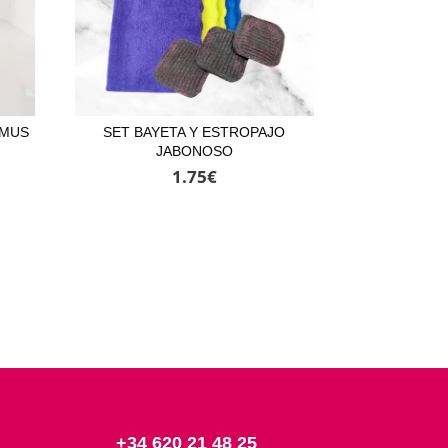
IMUS
SET BAYETA Y ESTROPAJO
JABONOSO
1.75
€
+34 620 21 48 25