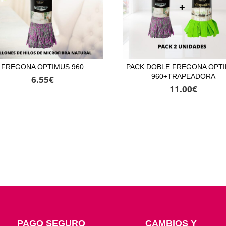
FREGONA OPTIMUS 960
PACK DOBLE FREGONA OPT
960+TRAPEADORA
6.55
€
11.00
€
PAGO SEGURO
CAMBIOS Y