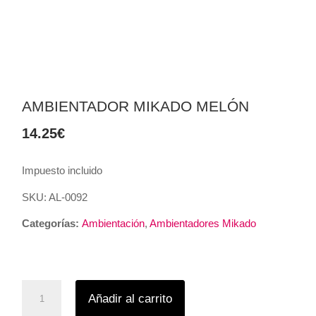
AMBIENTADOR MIKADO MELÓN
14.25
€
Impuesto incluido
SKU:
AL-0092
Categorías:
Ambientación
,
Ambientadores Mikado
Ambientador
Añadir al carrito
Mikado