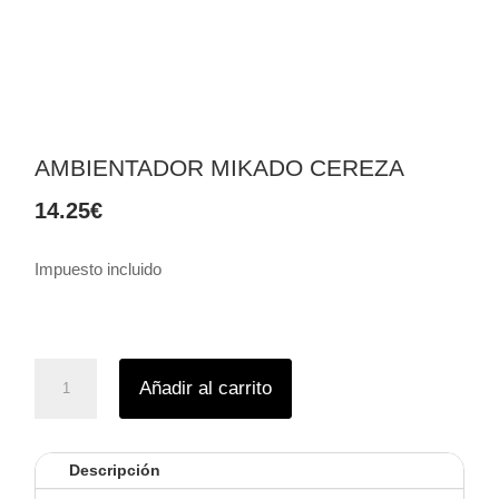
AMBIENTADOR MIKADO CEREZA
14.25
€
Impuesto incluido
Ambientador
Añadir al carrito
Mikado
Cereza
cantidad
Descripción