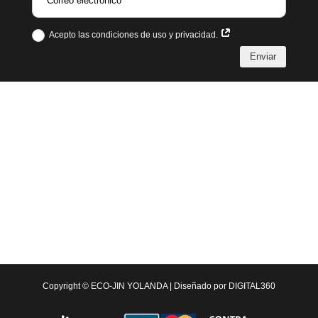
Acepto las condiciones de uso y privacidad.
Enviar
Copyright ©
ECO-JIN YOLANDA
| Diseñado por
DIGITAL360